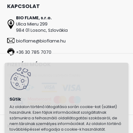
KAPCSOLAT
BIO FLAME, s.r.o.
Ulica Mieru 299
984 01 Losonc,
Szlovákia
bioflame@bioflame.hu
+36 30 785 7070
FIZETÉSI MÓDOK
Az oldalon történő látogatása során cookie-kat (sütiket)
használunk. Ezen fájlok információkat szolgáltatnak
számunkra a felhasználó oldallátogatási szokásairól, de
nem tárolnak személyes információkat. Az oldalon történő
KÖVESS BENNÜNKET
továbblépéssel elfogadja a cookie-k használatát.